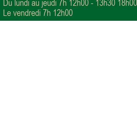
Du lundi au jeudi 7h 12h00 - 13h30 18h0
Le vendredi 7h 12h00