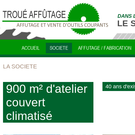
DANS 
LE 
ACCUEIL
SOCIETE
AFFUTAGE / FABRICATION
LA SOCIETE
900 m² d'atelier
40 ans d'ex
couvert
climatisé