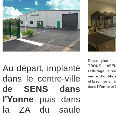
Depuis plus de 4
Au départ, implanté
TROUE AFFU
l’
affutage
, la
rec
dans le centre-ville
vente d’outils 
et la remise en é
de
SENS dans
dans l’
Yonne
et 
l'Yonne
puis dans
la ZA du saule