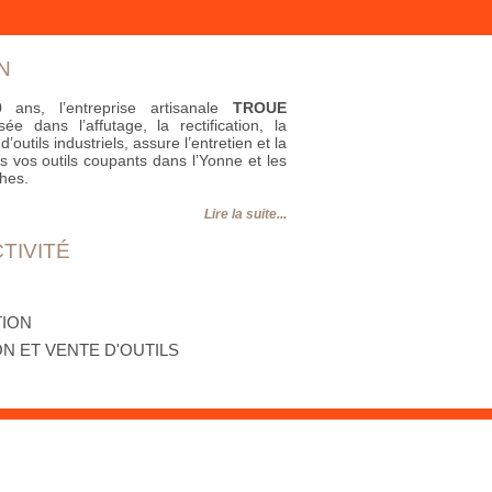
N
ans, l’entreprise artisanale
TROUE
isée dans l’affutage, la rectification, la
d’outils industriels, assure l’entretien et la
s vos outils coupants dans l’Yonne et les
hes.
Lire la suite...
TIVITÉ
TION
ON ET VENTE D'OUTILS