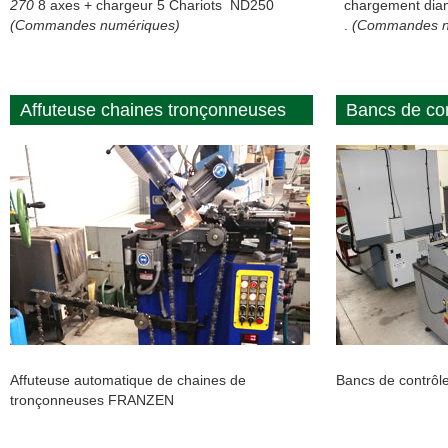
270
8 axes + chargeur 5 Chariots ND250
chargement di
(Commandes numériques)
.
(Commandes n
Affuteuse chaines tronçonneuses
Bancs de con
Affuteuse automatique de chaines de
Bancs de contrô
tronçonneuses FRANZEN