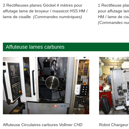
2 Rectifieuses planes Göckel 4 mètres pour
1 Rectifieuse pl
affutage lame de broyeur / massicot HSS HM /
pour affutage la
lame de cisaille
(Commandes numériques)
HM / lame de cisa
(Commandes nu
Affuteuse lames carbures
Affuteuse Circulaires carbures
Vollmer CHD
Robot Chargeur