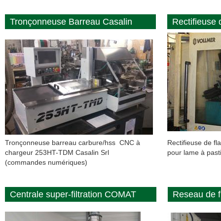
Tronçonneuse Barreau Casalin
Rectifieuse 
Tronçonneuse barreau carbure/hss CNC à
Rectifieuse de fl
chargeur 253HT-TDM Casalin Srl
pour lame à pasti
(commandes numériques)
Centrale super-filtration COMAT
Reseau de fi